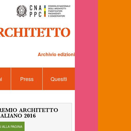
Archivio edizioni
i
Press
Quesiti
REMIO ARCHITETTO
TALIANO 2016
AI ALLA PAGINA