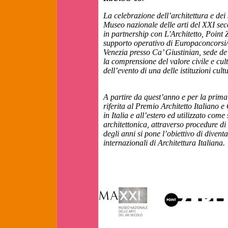
La celebrazione dell’architettura e de
Museo nazionale delle arti del XXI secol
in partnership con L'Architetto, Point Z
supporto operativo di Europaconcorsi/
Venezia presso Ca’ Giustinian, sede de 
la comprensione del valore civile e cult
dell’evento di una delle istituzioni cult
A partire da quest’anno e per la prim
riferita al Premio Architetto Italiano 
in Italia e all’estero ed utilizzato com
architettonica, attraverso procedure di
degli anni si pone l’obiettivo di divent
internazionali di Architettura Italiana.