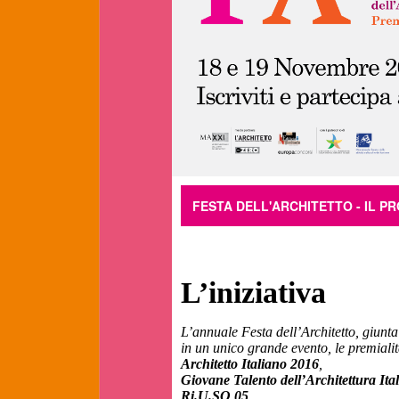
FESTA DELL'ARCHITETTO - IL P
L’iniziativa
L’annuale Festa dell’Architetto, giunta
in un unico grande evento, le premialità
Architetto Italiano 2016
,
Giovane Talento dell’Architettura Ita
Ri.U.SO 05
.