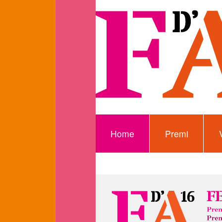
Home
Premi