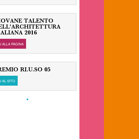
IOVANE TALENTO
ELL'ARCHITETTURA
TALIANA 2016
AI ALLA PAGINA
REMIO RI.U.SO 05
I AL SITO