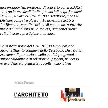
i suoi protagonisti, promossa di concerto con il MAXXI,
o, con la rete degli Ordini provinciali degli Architetti,
.E.R.O., il Sole 24Ore/Edilizia e Territorio, e con il
Divisare.com, si svolgerà il 18 novembre 2016 a
La Biennale, con l’intenzione di continuare a favorire
urale dell’architetto nella società, alla conclusione
urali più note e prestigiose al mondo.
a volta nella storia del CNAPPC la pubblicazione
e Giovane Talento confluirà nello Yearbook. Distribuito
e strumento di promozione della qualità progettuale
 autocandidatura e di selezione di progetti, nel corso
are una delle più complete raccolte nazionali ed