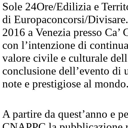
Sole 24Ore/Edilizia e Territ
di Europaconcorsi/Divisare
2016 a Venezia presso Ca’ G
con l’intenzione di continu
valore civile e culturale dell
conclusione dell’evento di un
note e prestigiose al mondo
A partire da quest’anno e per
CNAPPC la pubblicazione ri