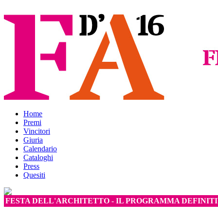
Home
Premi
Vincitori
Giuria
Calendario
Cataloghi
Press
Quesiti
FESTA DELL'ARCHITETTO - IL PROGRAMMA DEFINIT