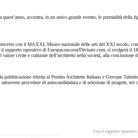
a quest’anno, accentra, in un unico grande evento, le premialità della figu
concerto con il MAXXI, Museo nazionale delle arti del XXI secolo, con la
con il supporto operativo di Europaconcorsi/Divisare.com, si svolgerà il
alore civile e culturale dell’architetto nella società, alla conclusione del
pubblicazione riferita al Premio Architetto Italiano e Giovane Talento co
attraverso procedure di autocandidatura e di selezione di progetti, nel c