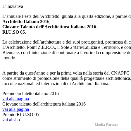
L’iniziativa
L’annuale Festa dell’Architetto, giunta alla quarta edizione, a partire d
Architetto Italiano 2016
,
Giovane Talento dell’Architettura Italiana 2016
,
Ri.U.SO 05
.
La celebrazione dell’architettura e dei suoi protagonisti, promossa di 
L'Architetto, Point Z.E.R.O., il Sole 24Ore/Edilizia e Territorio, e 
Biennale, con l’intenzione di continuare a favorire la comprensione del v
mondo.
A partire da quest’anno e per la prima volta nella storia del CNAPPC la 
come strumento di promozione della qualità progettuale architettonica, 
raccolte nazionali ed internazionali di Architettura Italiana.
Premio architetto italiano 2016
vai alla pagina
Giovane talento dell'architettura italiana 2016
vai alla pagina
Premio RI.U.SO 05
vai al sito