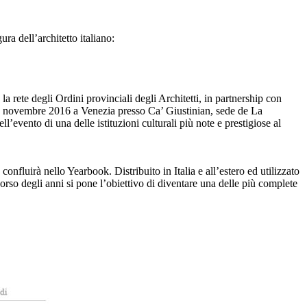
ra dell’architetto italiano:
 rete degli Ordini provinciali degli Architetti, in partnership con
 18 novembre 2016 a Venezia presso Ca’ Giustinian, sede de La
l’evento di una delle istituzioni culturali più note e prestigiose al
nfluirà nello Yearbook. Distribuito in Italia e all’estero ed utilizzato
orso degli anni si pone l’obiettivo di diventare una delle più complete